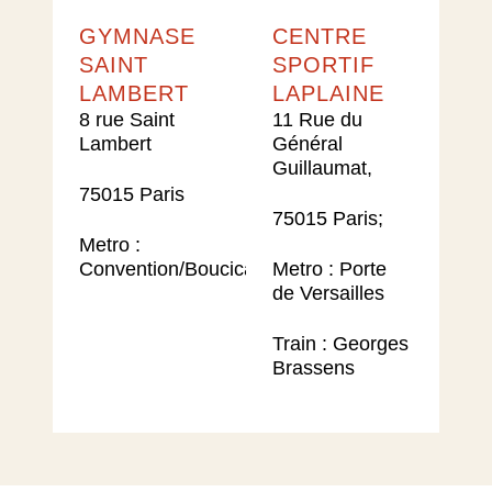
GYMNASE
CENTRE
SAINT
SPORTIF
LAMBERT​
LAPLAINE​
8 rue Saint
11 Rue du
Lambert
Général
Guillaumat,
75015 Paris
75015 Paris;
Metro :
Convention/Boucicaut
Metro : Porte
de Versailles​
Train : Georges
Brassens