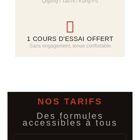
Qigong / Taichi / Kung-Fu
1 COURS D'ESSAI OFFERT
Sans engagement, tenue confortable
NOS TARIFS
Des formules
accessibles à tous