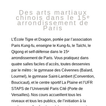
Des arts martiaux
chinois dans le 15ᵉ
arrondissement de
Paris
L’École Tigre et Dragon, portée par l’association
Paris Kung-fu, enseigne le Kung-fu, le Taïchi, le
Qigong et self-défense dans le 15ᵉ
arrondissement de Paris. Vous pratiquez dans
quatre salles faciles d’accès, toutes desservies
par le métro : le gymnase des Cévennes (Balard,
Lourmel), le gymnase Saint-Lambert (Convention,
Boucicaut), et le centre sportif La Plaine et l’UFR
STAPS de l’Université Paris Cité (Porte de
Versailles). Nos cours accueillent tous les
niveaux et tous les publics, de l’initiation à la