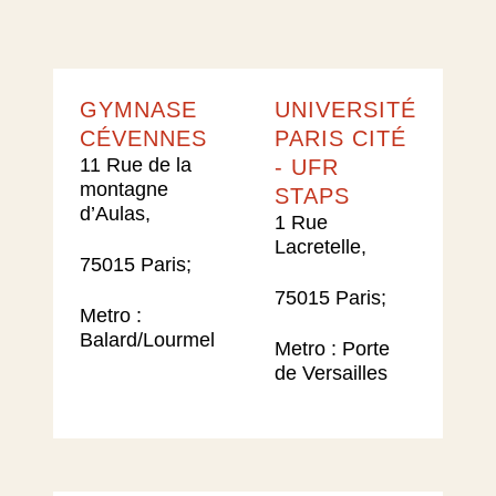
GYMNASE
UNIVERSITÉ
CÉVENNES
PARIS CITÉ
11 Rue de la
- UFR
montagne
STAPS​
d’Aulas,
1 Rue
Lacretelle,
75015 Paris;
75015 Paris;
Metro :
Balard/Lourmel​
Metro : Porte
de Versailles​