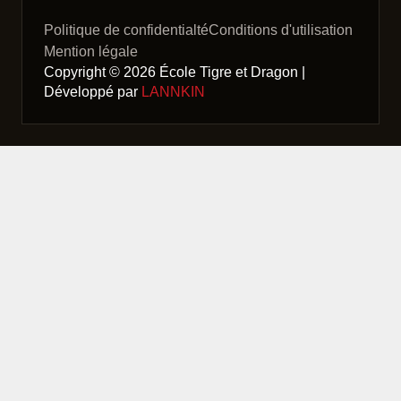
Politique de confidentialté
Conditions d'utilisation
Mention légale
Copyright © 2026 École Tigre et Dragon |
Développé par
LANNKIN