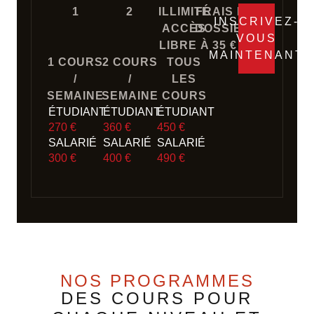
1
2
ILLIMITÉ
FRAIS DE
INSCRIVEZ-
ACCÈS
DOSSIER:
VOUS
LIBRE À
35 €
MAINTENANT
1 COURS
2 COURS
TOUS
/
/
LES
SEMAINE
SEMAINE
COURS
ÉTUDIANT
ÉTUDIANT
ÉTUDIANT
270 €
360 €
450 €
SALARIÉ
SALARIÉ
SALARIÉ
300 €
400 €
490 €
NOS PROGRAMMES
DES COURS POUR