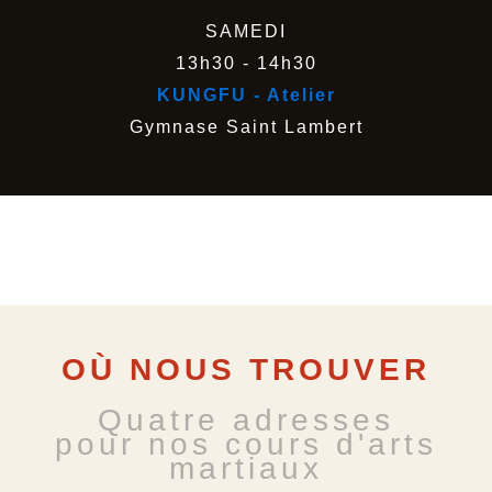
SAMEDI
13h30 - 14h30
KUNGFU - Atelier
Gymnase Saint Lambert
OÙ NOUS TROUVER
Quatre adresses
pour nos cours d'arts
martiaux